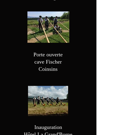
Porte ouverte
cave Fischer
Coinsins
Inauguration
Hôtel La Grand'Borne