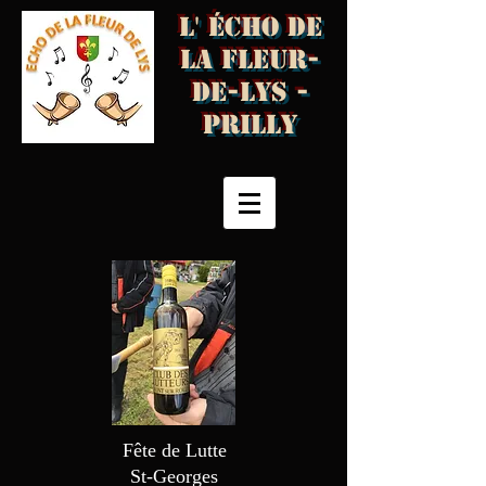
L' écho de
la fleur-
de-Lys -
Prilly
Fête de Lutte
St-Georges